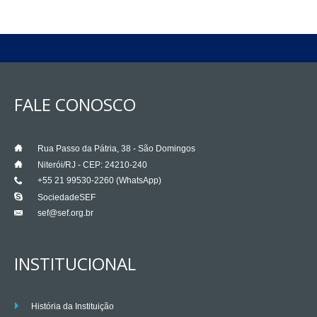
FALE CONOSCO
___
Rua Passo da Pátria, 38 - São Domingos
___
Niterói/RJ - CEP: 24210-240
+55 21 99530-2260 (WhatsApp)
___
___
SociedadeSEF
sef@sef.org.br
___
INSTITUCIONAL
História da Instituição