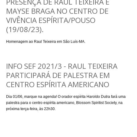
PRESENÇA DE RAUL TEIXEIRA E
MAYSE BRAGA NO CENTRO DE
VIVÊNCIA ESPÍRITA/POUSO
(19/08/23).
Homenagem ao Raul Teixeira em São Luís-MA.
INFO SEF 2021/3 - RAUL TEIXEIRA
PARTICIPARÁ DE PALESTRA EM
CENTRO ESPÍRITA AMERICANO
Dia 01/06, marque na agenda! O orador espírita Haroldo Dutra fará uma
palestra para o centro espírita americano, Blossom Spiritist Society, na
próxima terça-feira, às 22h30.