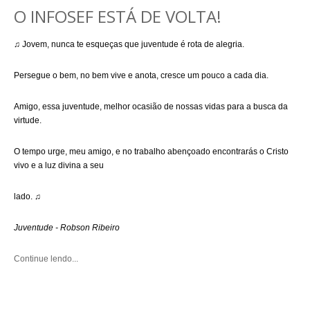
O INFOSEF ESTÁ DE VOLTA!
♫
Jovem, nunca te esqueças que juventude é rota de alegria.
Persegue o bem, no bem vive e anota, cresce um pouco a cada dia.
Amigo, essa juventude, melhor ocasião de nossas vidas para a busca da
virtude.
O tempo urge, meu amigo, e no trabalho abençoado encontrarás o Cristo
vivo e a luz divina a seu
lado.
♫
Juventude - Robson Ribeiro
Continue lendo...