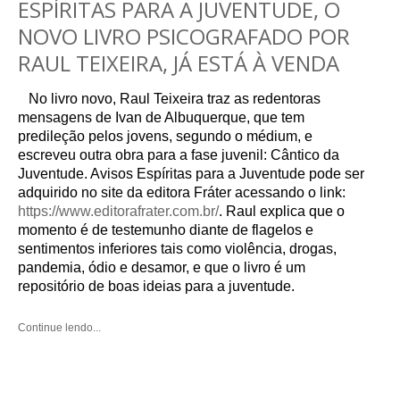
ESPÍRITAS PARA A JUVENTUDE, O
NOVO LIVRO PSICOGRAFADO POR
RAUL TEIXEIRA, JÁ ESTÁ À VENDA
No livro novo, Raul Teixeira traz as redentoras
mensagens de Ivan de Albuquerque, que tem
predileção pelos jovens, segundo o médium, e
escreveu outra obra para a fase juvenil: Cântico da
Juventude. Avisos Espíritas para a Juventude pode ser
adquirido no site da editora Fráter
acessando o link:
https://www.editorafrater.com.br/
.
Raul explica que o
momento é de testemunho diante de flagelos e
sentimentos inferiores tais como violência, drogas,
pandemia, ódio e desamor, e que o livro é um
repositório de boas ideias para a juventude.
Continue lendo...