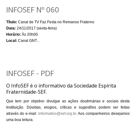
INFOSEF Nº 060
Título:
Canal de TV Faz Festa no Remanso Fraterno
Data:
24/11/2017 (sexta-feira)
Horário:
Às 20h00
Local:
Canal GNT...
INFOSEF - PDF
O InfoSEF é o informativo da Sociedade Espírita
Fraternidade-SEF.
Que tem por objetivo divulgar as ações doutrinárias e sociais desta
Instituição. Dúvidas, elogios, críticas e sugestões podem ser feitas
através do e-mail:
informativo@sef.org.br
. Aos companheiros desejamos
uma boa leitura.